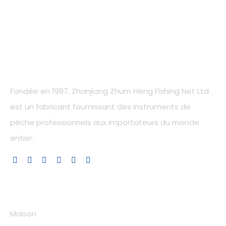
Notre compagnie
Fondée en 1997, Zhanjiang Zhum Heng Fishing Net Ltd.
est un fabricant fournissant des instruments de
pêche professionnels aux importateurs du monde
entier.
Liens rapides
Maison