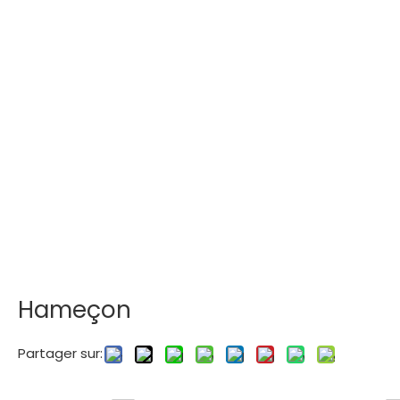
Hameçon
Partager sur: