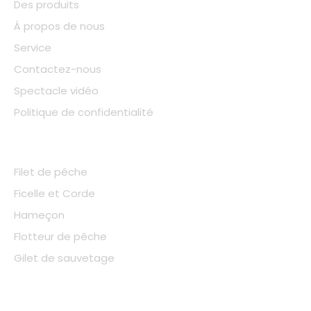
Des produits
À propos de nous
Service
Contactez-nous
Spectacle vidéo
Politique de confidentialité
Catégorie de produit
Filet de pêche
Ficelle et Corde
Hameçon
Flotteur de pêche
Gilet de sauvetage
Contactez-nous