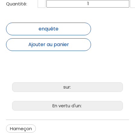
Quantité:
enquête
Ajouter au panier
sur:
En vertu d'un:
Hameçon