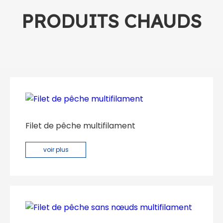
PRODUITS CHAUDS
Filet de pêche multifilament
voir plus