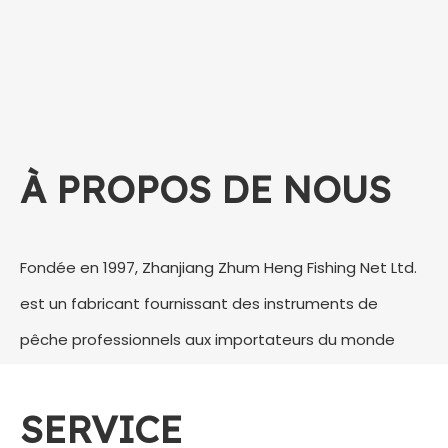
À PROPOS DE NOUS
Fondée en 1997, Zhanjiang Zhum Heng Fishing Net Ltd.
est un fabricant fournissant des instruments de
pêche professionnels aux importateurs du monde
entier.
Zhum Heng est bien connu pour ses produits de haute
SERVICE
qualité, son service efficace et son équipe