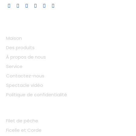
Expédition rapide
Liens rapides
Maison
Des produits
À propos de nous
Service
Contactez-nous
Spectacle vidéo
Politique de confidentialité
Catégorie de produit
Filet de pêche
Ficelle et Corde