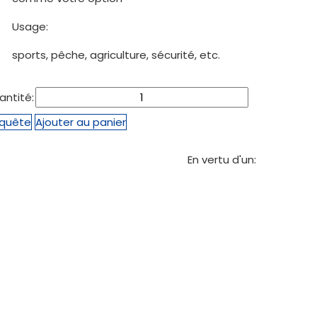
Usage:
sports, pêche, agriculture, sécurité, etc.
antité:
quête
Ajouter au panier
En vertu d'un:
Contactez-nous