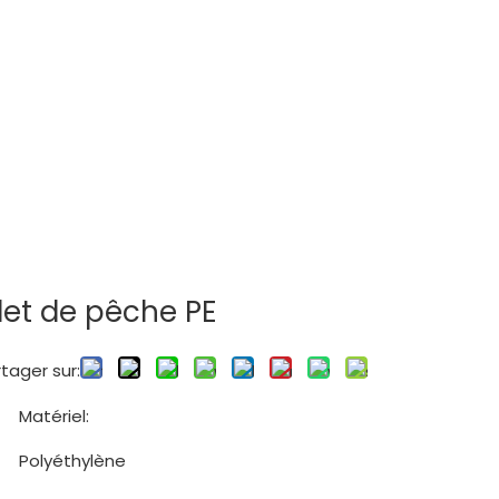
ilet de pêche PE
tager sur:
Matériel:
Polyéthylène