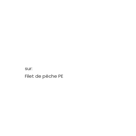
sur:
Filet de pêche PE
Notre compagnie