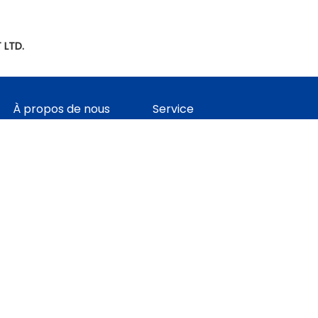
 LTD.
À propos de nous
Service
le vidéo