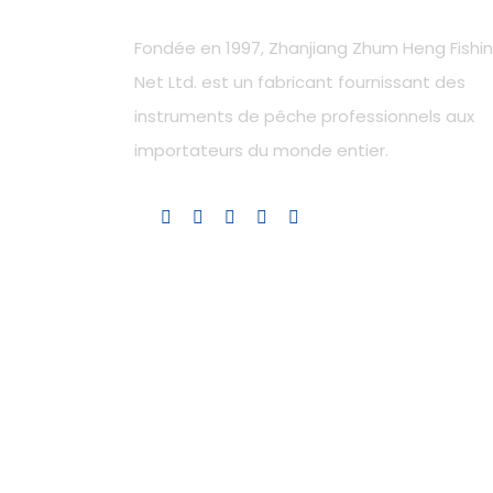
Fondée en 1997, Zhanjiang Zhum Heng Fishi
Net Ltd. est un fabricant fournissant des
instruments de pêche professionnels aux
importateurs du monde entier.