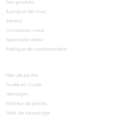
Des produits
À propos de nous
Service
Contactez-nous
Spectacle vidéo
Politique de confidentialité
Catégorie de produit
Filet de pêche
Ficelle et Corde
Hameçon
Flotteur de pêche
Gilet de sauvetage
Contactez-nous